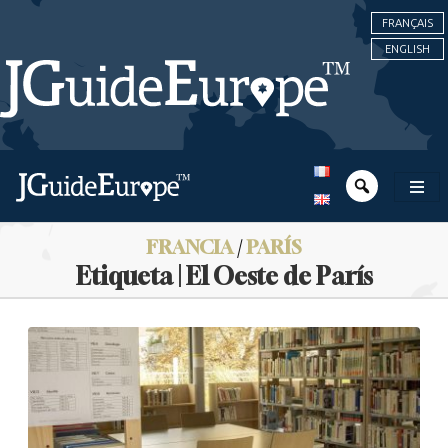
FRANÇAIS
ENGLISH
FRANCIA
/
PARÍS
Etiqueta | El Oeste de París