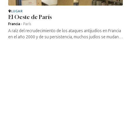
LUGAR
El Oeste de París
Francia
›
París
A raíz del recrudecimiento de los ataques antijudíos en Francia
en el año 2000 y de su persistencia, muchos judíos se mudan,
abandonando los barrios populares donde los ataques se han
convertido ...