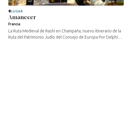
LUGAR
Amanecer
Francia
La Ruta Medieval de Rashi en Champaña, nuevo itinerario de la
Ruta del Patrimonio Judío del Consejo de Europa Por Delphine
Yagüe – CulturistiQ Laboratorio cultural – directora de
proyectos ...