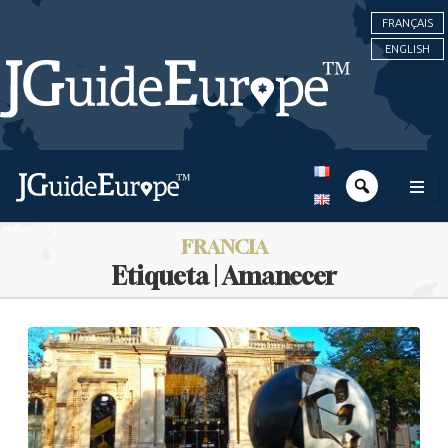
FRANÇAIS
ENGLISH
FRANCIA
Etiqueta | Amanecer