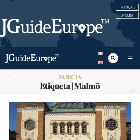
FRANÇAIS
ENGLISH
SUECIA
Etiqueta | Malmö