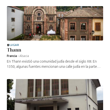
inmigrantes ...
LUGAR
Thann
Francia
›
Alsacia
En Thann existió una comunidad judía desde el siglo XIII. En
1350, algunas fuentes mencionan una calle judía en la parte
noreste de la ciudad. Esta comunidad de Thann siguió siendo
importante: de ...