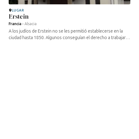
LUGAR
Erstein
Francia
›
Alsacia
A los judíos de Erstein no se les permitió establecerse en la
ciudad hasta 1850. Algunos conseguían el derecho a trabajar
allí durante el día, pero por la noche tenían que regresar a las ...