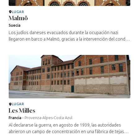
LUGAR
Malmö
Suecia
Los judíos daneses evacuados durante la ocupación nazi
llegaron en barco a Malmö, gracias a la intervención del conde
Folke Bernadotte. Algunos fallecieron poco después de su
llegada y fueron ...
LUGAR
Les Milles
Francia
›
Provenza-Alpes-Costa Azul
Al declararse la guerra, en agosto de 1939, las autoridades
abrieron un campo de concentración en una fábrica de tejas
del pueblo de Les Milles.