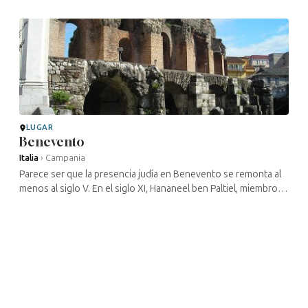
desempeñaron ...
LUGAR
Benevento
Italia
›
Campania
Parece ser que la presencia judía en Benevento se remonta al
menos al siglo V. En el siglo XI, Hananeel ben Paltiel, miembro
de la familia del poeta litúrgico Ahimaatz ben Paltiel, fundó allí
una ...