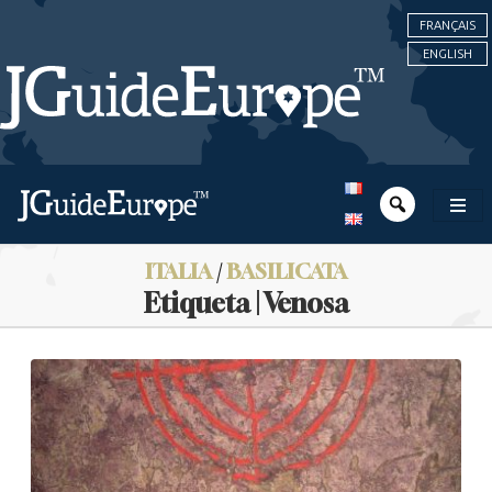
FRANÇAIS
ENGLISH
ITALIA
/
BASILICATA
Etiqueta | Venosa