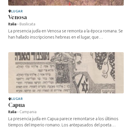
LUGAR
Venosa
Italia
›
Basilicata
La presencia judía en Venosa se remonta a la época romana. Se
han hallado inscripciones hebreas en el lugar, que
probablemente datan del siglo III. Durante las excavaciones
arqueológicas se han ...
LUGAR
Capua
Italia
›
Campania
La presencia judía en Capua parece remontarse a los últimos
tiempos del Imperio romano. Los antepasados del poeta
litúrgico Ahimaatz ben Paltiel vivieron en esta ciudad, donde