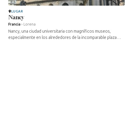
LUGAR
Nancy
Francia
›
Lorena
Nancy, una ciudad universitaria con magníficos museos,
especialmente en los alrededores de la incomparable plaza
Stanislas, es una de las joyas de Lorena, que rinde homenaje a
diferentes épocas ...