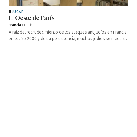
LUGAR
El Oeste de París
Francia
›
París
A raíz del recrudecimiento de los ataques antijudíos en Francia
en el año 2000 y de su persistencia, muchos judíos se mudan,
abandonando los barrios populares donde los ataques se han
convertido ...