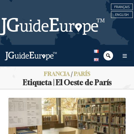
FRANÇAIS
ENGLISH
FRANCIA
/
PARÍS
Etiqueta | El Oeste de París