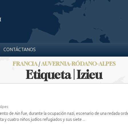
CONTÁCTANOS
FRANCIA
/
AUVERNIA-RÓDANO-ALPES
Etiqueta | Izieu
Alpes
nto de Ain fue, durante la ocupación nazi, escenario de una redada orde
ta y cuatro niños judíos refugiados y sus siete ...