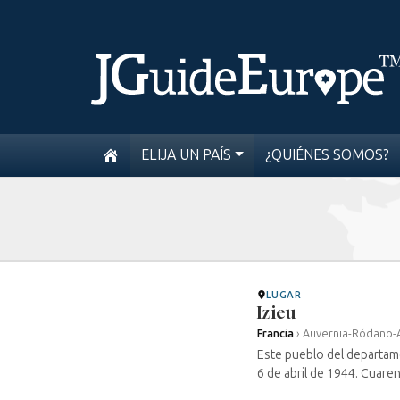
ELIJA UN PAÍS
¿QUIÉNES SOMOS?
LUGAR
Izieu
Francia
›
Auvernia-Ródano-
Este pueblo del departame
6 de abril de 1944. Cuaren