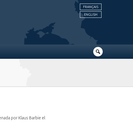
FRANÇAIS
ENGLISH
nada por Klaus Barbie el