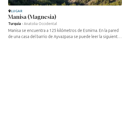
LUGAR
Manisa (Magnesia)
Turquía
›
Anatolia Occidental
Manisa se encuentra a 125 kilómetros de Esmirna. En la pared
de una casa del barrio de Ayvazpasa se puede leer la siguiente
inscripción: «Starton, hijo del judío Tyrannos, mandó construir
esta ...