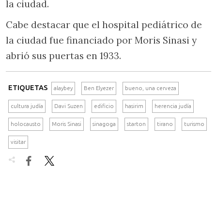
la ciudad.
Cabe destacar que el hospital pediátrico de
la ciudad fue financiado por Moris Sinasi y
abrió sus puertas en 1933.
ETIQUETAS
alaybey
Ben Elyezer
bueno, una cerveza
cultura judía
Davi Suzen
edificio
hasirim
herencia judía
holocausto
Moris Sinasi
sinagoga
starton
tirano
turismo
visitar

