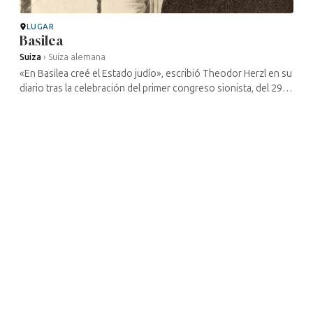
LUGAR
Basilea
Suiza
›
Suiza alemana
«En Basilea creé el Estado judío», escribió Theodor Herzl en su
diario tras la celebración del primer congreso sionista, del 29 al
31 de agosto de 1897. En Basilea se celebrarían otros nueve ...