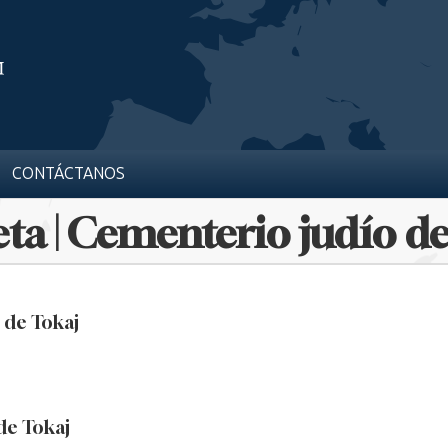
CONTÁCTANOS
ta | Cementerio judío d
 de Tokaj
de Tokaj