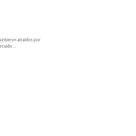
e sintieron atraídos por
ciado ...