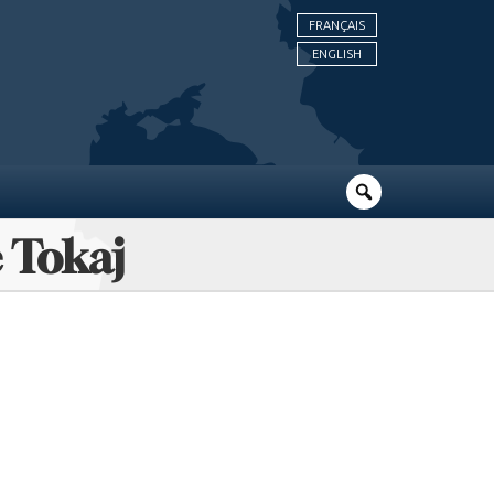
FRANÇAIS
ENGLISH
e Tokaj