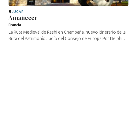
LUGAR
Amanecer
Francia
La Ruta Medieval de Rashi en Champaña, nuevo itinerario de la
Ruta del Patrimonio Judío del Consejo de Europa Por Delphine
Yagüe – CulturistiQ Laboratorio cultural – directora de
proyectos ...