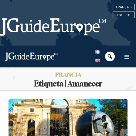
FRANÇAIS
ENGLISH
FRANCIA
Etiqueta | Amanecer