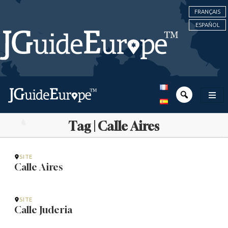
FRANÇAIS
ESPAÑOL
Tag | Calle Aires
SITE
Calle Aires
SITE
Calle Juderia