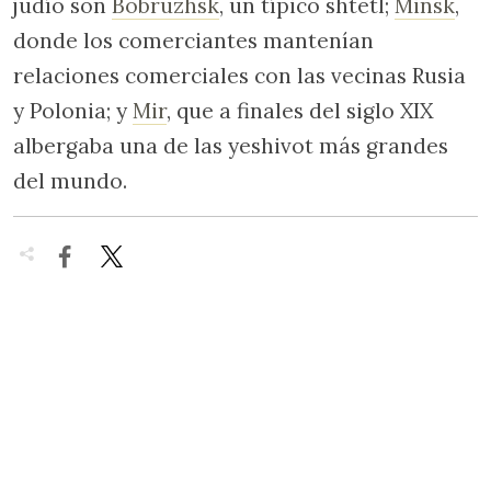
judío son
Bobruzhsk
, un típico shtetl;
Minsk
,
donde los comerciantes mantenían
relaciones comerciales con las vecinas Rusia
y Polonia; y
Mir
, que a finales del siglo XIX
albergaba una de las yeshivot más grandes
del mundo.

