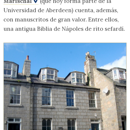
Marischal
(que hoy forma parte de la
Universidad de Aberdeen) cuenta, además,
con manuscritos de gran valor. Entre ellos,
una antigua Biblia de Nápoles de rito sefardí.