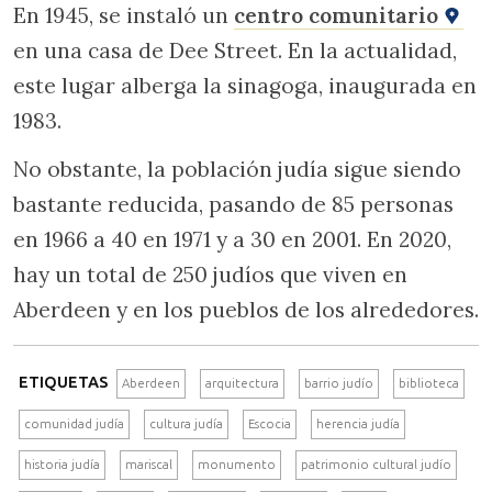
En 1945, se instaló un
centro comunitario
en una casa de Dee Street. En la actualidad,
este lugar alberga la sinagoga, inaugurada en
1983.
No obstante, la población judía sigue siendo
bastante reducida, pasando de 85 personas
en 1966 a 40 en 1971 y a 30 en 2001. En 2020,
hay un total de 250 judíos que viven en
Aberdeen y en los pueblos de los alrededores.
ETIQUETAS
Aberdeen
arquitectura
barrio judío
biblioteca
comunidad judía
cultura judía
Escocia
herencia judía
historia judía
mariscal
monumento
patrimonio cultural judío