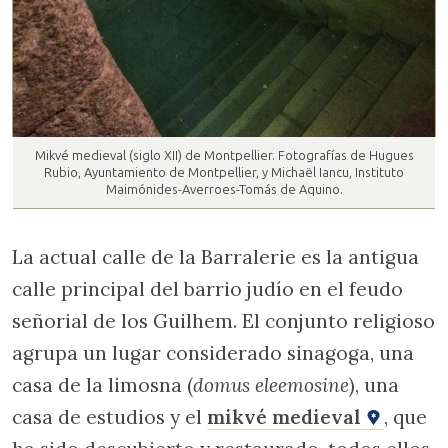
Mikvé medieval (siglo XII) de Montpellier. Fotografías de Hugues
Rubio, Ayuntamiento de Montpellier, y Michaël Iancu, Instituto
Maimónides-Averroes-Tomás de Aquino.
La actual calle de la Barralerie es la antigua
calle principal del barrio judío en el feudo
señorial de los Guilhem. El conjunto religioso
agrupa un lugar considerado sinagoga, una
casa de la limosna (
domus eleemosine
), una
casa de estudios y el
mikvé medieval
, que