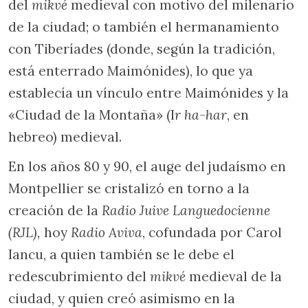
del
mikvé
medieval con motivo del milenario
de la ciudad; o también el hermanamiento
con Tiberíades (donde, según la tradición,
está enterrado Maimónides), lo que ya
establecía un vínculo entre Maimónides y la
«Ciudad de la Montaña» (I
r
ha-har
, en
hebreo) medieval.
En los años 80 y 90, el auge del judaísmo en
Montpellier se cristalizó en torno a la
creación de la
Radio Juive Languedocienne
(RJL),
hoy
Radio Aviva
, cofundada por Carol
Iancu, a quien también se le debe el
redescubrimiento del
mikvé
medieval de la
ciudad, y quien creó asimismo en la