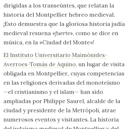
dirigidas a los transeúntes, que relatan la
historia del Montpellier hebreo medieval.
¡Esto demuestra que la gloriosa historia judía
medieval resuena «
fuerte
», como se dice en
música, en la «Ciudad del Monte»!
El Instituto Universitario Maimónides-
Averroes-Tomás de Aquino
, un lugar de visita
obligada en Montpellier
,
cuyas competencias
en las religiones derivadas del monoteísmo
—el cristianismo y el islam— han sido
ampliadas por Philippe Saurel, alcalde de la
ciudad y presidente de la Metrópoli, atrae
numerosos eventos y visitantes. La historia
del judaísmo medieval de Montpellier y del