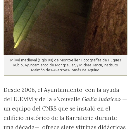
Mikvé medieval (siglo XII) de Montpellier. Fotografías de Hugues
Rubio, Ayuntamiento de Montpellier, y Michaël Iancu, Instituto
Maimónides-Averroes-Tomás de Aquino.
Desde 2008, el Ayuntamiento, con la ayuda
del IUEMM y de la «Nouvelle
Gallia Judaica»
—
un equipo del CNRS que se instaló en el
edificio histórico de la Barralerie durante
una década—, ofrece siete vitrinas didácticas