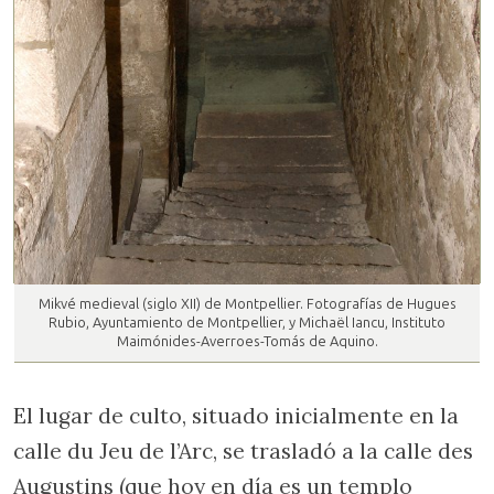
Mikvé medieval (siglo XII) de Montpellier. Fotografías de Hugues
Rubio, Ayuntamiento de Montpellier, y Michaël Iancu, Instituto
Maimónides-Averroes-Tomás de Aquino.
El lugar de culto, situado inicialmente en la
calle du Jeu de l’Arc, se trasladó a la calle des
Augustins (que hoy en día es un templo