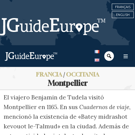
FRANÇAIS
ENGLISH
FRANCIA
/
OCCITANIA
Montpellier
El viajero Benjamin de Tudela visitó
Montpellier en 1165. En sus
Cuadernos de viaje
,
mencionó la existencia de «Batey midrashot
kevouot le-Talmud» en la ciudad. Además de