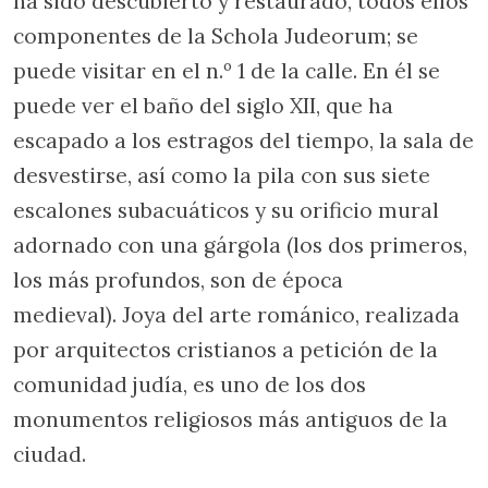
ha sido descubierto y restaurado, todos ellos
componentes de la Schola Judeorum; se
puede visitar en el n.º 1 de la calle. En él se
puede ver el baño del siglo XII, que ha
escapado a los estragos del tiempo, la sala de
desvestirse, así como la pila con sus siete
escalones subacuáticos y su orificio mural
adornado con una gárgola (los dos primeros,
los más profundos, son de época
medieval). Joya del arte románico, realizada
por arquitectos cristianos a petición de la
comunidad judía, es uno de los dos
monumentos religiosos más antiguos de la
ciudad.