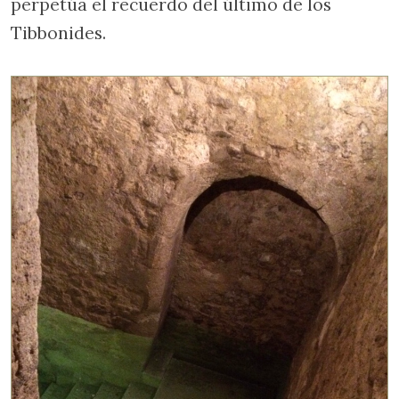
perpetúa el recuerdo del último de los
Tibbonides.