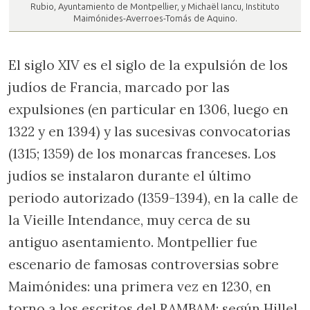
Rubio, Ayuntamiento de Montpellier, y Michaël Iancu, Instituto
Maimónides-Averroes-Tomás de Aquino.
El siglo XIV es el siglo de la expulsión de los
judíos de Francia, marcado por las
expulsiones (en particular en 1306, luego en
1322 y en 1394) y las sucesivas convocatorias
(1315; 1359) de los monarcas franceses. Los
judíos se instalaron durante el último
periodo autorizado (1359-1394), en la calle de
la Vieille Intendance, muy cerca de su
antiguo asentamiento. Montpellier fue
escenario de famosas controversias sobre
Maimónides: una primera vez en 1230, en
torno a los escritos del RAMBAM: según Hillel