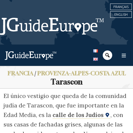
FRANÇAIS
ENGLISH
FRANCIA
/
PROVENZA-ALPES-COSTA AZUL
Tarascon
El único vestigio que queda de la comunidad
judía de Tarascon, que fue importante en la
Edad Media, es la
calle de los Judíos
, con
sus casas de fachadas grises, algunas de las