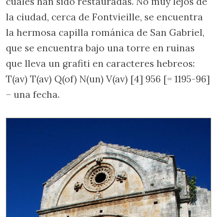
cuales han sido restauradas. No muy lejos de
la ciudad, cerca de Fontvieille, se encuentra
la hermosa capilla románica de San Gabriel,
que se encuentra bajo una torre en ruinas
que lleva un grafiti en caracteres hebreos:
T(av) T(av) Q(of) N(un) V(av) [4] 956 [= 1195-96]
– una fecha.