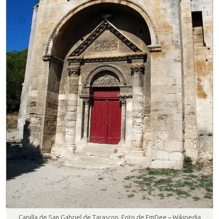
Capilla de San Gabriel de Tarascon. Foto de EmDee – Wikipedia