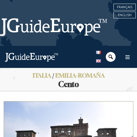
FRANÇAIS
ENGLISH
ITALIA
/
EMILIA-ROMAÑA
Cento