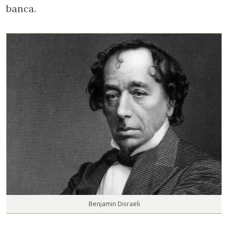
banca.
Benjamin Disraeli