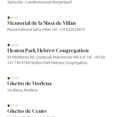
Startseite – Landesmuseum Burgenland
SITIO
Memorial de la Shoá de Milán
Piazza Edmond Safra, Milan Tel : +39 022820975
SITIO
Heaton Park Hebrew Congregation
84 Middleton Rd, Crumpsall, Manchester M8 4JX Tel : +44 (0)
161 740 4766 Heaton Park Hebrew Congregation
SITIO
Ghetto de Modena
Via Blasia, Modena
SITIO
Ghetto de Cento