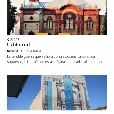
LUGAR
Uzhhorod
Ucrania
›
Transcarpacia
La terrible guerra que se libra contra Ucrania cambia, por
supuesto, la función de estas páginas dedicadas al patrimonio
cultural judío de este país. Gran parte de los lugares
mencionados han ...