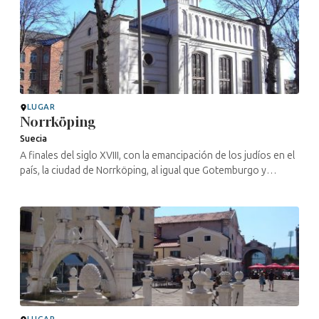
LUGAR
Norrköping
Suecia
A finales del siglo XVIII, con la emancipación de los judíos en el
país, la ciudad de Norrköping, al igual que Gotemburgo y
Estocolmo, acogió su primera sinagoga, construida por Jacob
Marcus. ...