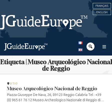
FRANÇAIS
ENGLISH
Etiqueta | Museo Arqueológico Nacional
de Reggio
SITIO
Museo Arqueológico Nacional de Reggio
Piazza Giuseppe De Nava, 26, 89123 Reggio Calabria Tel : +39
(0) 965 61 76 12 Museo Archeologico Nazionale di Reggio di
Calabria