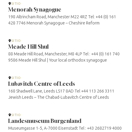
SITIO
Menorah Synagogue
198 Altrincham Road, Manchester M22 4RZ Tel: +44 (0) 161
428 7746 Menorah Synagogue – Cheshire Reform
SITIO
Meade Hill Shul
88 Meade Hill Road, Manchester, M8 4LP Tel : +44 (0) 161 740
9586 Meade Hill Shul | Your local orthodox synagogue
SITIO
Lubavitch Centre of Leeds
168 Shadwell Lane, Leeds LS17 8AD Tel +44 113 266 3311
Jewish Leeds – The Chabad-Lubavitch Centre of Leeds
SITIO
Landesmuseum Burgenland
Museumgasse 1-5, A-7000 Eisenstadt Tel : +43 2682719 4000