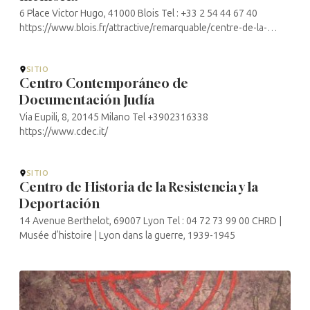
6 Place Victor Hugo, 41000 Blois Tel : +33 2 54 44 67 40
https://www.blois.fr/attractive/remarquable/centre-de-la-
resistance
SITIO
Centro Contemporáneo de
Documentación Judía
Via Eupili, 8, 20145 Milano Tel +3902316338
https://www.cdec.it/
SITIO
Centro de Historia de la Resistencia y la
Deportación
14 Avenue Berthelot, 69007 Lyon Tel : 04 72 73 99 00 CHRD |
Musée d’histoire | Lyon dans la guerre, 1939-1945