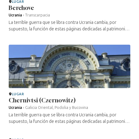
LUGAR
Berehove
Ucrania
›
Transcarpacia
La terrible guerra que se libra contra Ucrania cambia, por
supuesto, la función de estas páginas dedicadas al patrimonio
cultural judío de este país. Gran parte de los lugares
mencionados han ...
LUGAR
Chernivtsi (Czernowitz)
Ucrania
›
Galicia Oriental, Podolia y Bucovina
La terrible guerra que se libra contra Ucrania cambia, por
supuesto, la función de estas páginas dedicadas al patrimonio
cultural judío de este país. Gran parte de los lugares
mencionados han ...