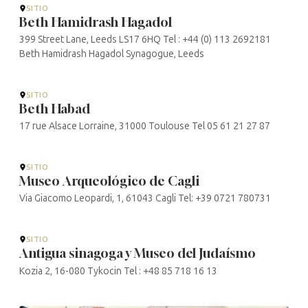
SITIO
Beth Hamidrash Hagadol
399 Street Lane, Leeds LS17 6HQ Tel : +44 (0) 113 2692181
Beth Hamidrash Hagadol Synagogue, Leeds
SITIO
Beth Habad
17 rue Alsace Lorraine, 31000 Toulouse Tel 05 61 21 27 87
SITIO
Museo Arqueológico de Cagli
Via Giacomo Leopardi, 1, 61043 Cagli Tel: +39 0721 780731
SITIO
Antigua sinagoga y Museo del Judaísmo
Kozia 2, 16-080 Tykocin Tel : +48 85 718 16 13