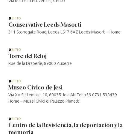
Via Marcello Provenzali, Cento
SITIO
Conservative Leeds Masorti
311 Stonegate Road, Leeds LS17 6AZ Leeds Masorti – Home
SITIO
Torre del Reloj
Rue de la Draperie, 89000 Auxerre
SITIO
Museo Cívico de Jesi
Via XV Settembre, 10, 60035 Jesi AN Tel: +39 0731 538439
Home – Musei Civici di Palazzo Pianetti
SITIO
Centro de la Resistencia, la deportación y la
memoria