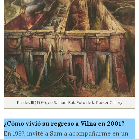
Pardes III (1994), de Samuel Bak. Foto de la Pucker Gallery
¿Cómo vivió su regreso a Vilna en 2001?
En 1997, invité a Sam a acompañarme en un