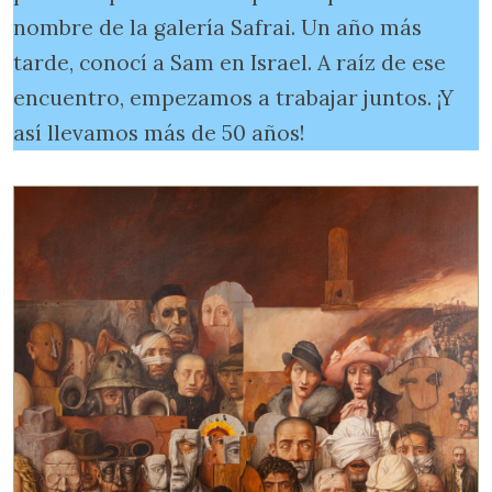
nombre de la galería Safrai. Un año más
tarde, conocí a Sam en Israel. A raíz de ese
encuentro, empezamos a trabajar juntos. ¡Y
así llevamos más de 50 años!