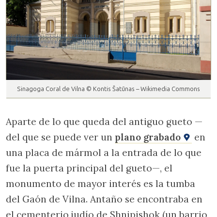
Sinagoga Coral de Vilna © Kontis Šatūnas – Wikimedia Commons
Aparte de lo que queda del antiguo gueto —
del que se puede ver un
plano grabado
en
una placa de mármol a la entrada de lo que
fue la puerta principal del gueto—, el
monumento de mayor interés es la tumba
del Gaón de Vilna. Antaño se encontraba en
el cementerio judío de Shnipishok (un barrio