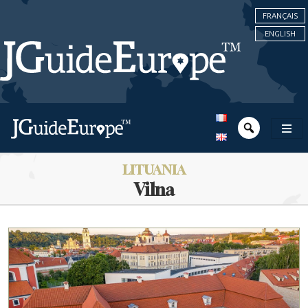
FRANÇAIS
ENGLISH
LITUANIA
Vilna