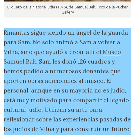
El gueto de la historia judía (1976), de Samuel Bak. Foto de la Pucker
Gallery
Rimantas sigue siendo un ángel de la guarda
para Sam. No solo animó a Sam a volver a
Vilna, sino que ayudó a crear allí el
Museo
Samuel Bak
. Sam les donó 126 cuadros y
hemos pedido a numerosos donantes que
aporten obras adicionales al museo. El
personal, aunque en su mayoría no es judío,
está muy motivado para compartir el legado
cultural judío. Utilizan su arte para
reflexionar sobre las experiencias pasadas de
los judíos de Vilna y para construir un futuro