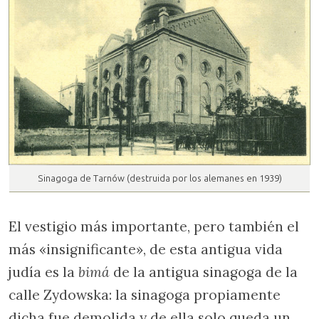
Sinagoga de Tarnów (destruida por los alemanes en 1939)
El vestigio más importante, pero también el
más «insignificante», de esta antigua vida
judía es la
bimá
de la antigua sinagoga de la
calle Zydowska: la sinagoga propiamente
dicha fue demolida y de ella solo queda un