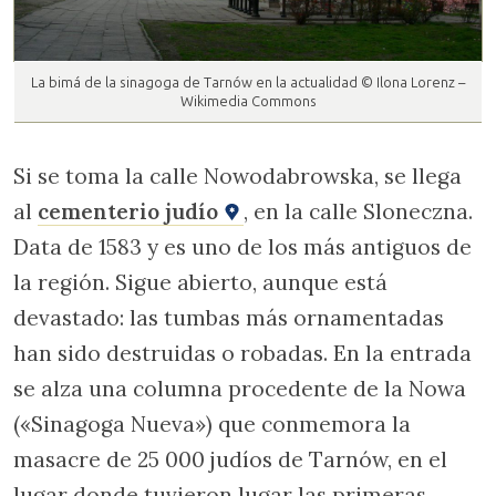
La bimá de la sinagoga de Tarnów en la actualidad © Ilona Lorenz –
Wikimedia Commons
Si se toma la calle Nowodabrowska, se llega
al
cementerio judío
, en la calle Sloneczna.
Data de 1583 y es uno de los más antiguos de
la región. Sigue abierto, aunque está
devastado: las tumbas más ornamentadas
han sido destruidas o robadas. En la entrada
se alza una columna procedente de la Nowa
(«Sinagoga Nueva») que conmemora la
masacre de 25 000 judíos de Tarnów, en el
lugar donde tuvieron lugar las primeras