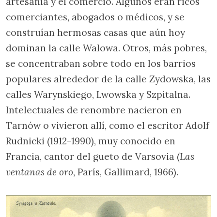
artesanía y el comercio. Algunos eran ricos
comerciantes, abogados o médicos, y se
construían hermosas casas que aún hoy
dominan la calle Walowa. Otros, más pobres,
se concentraban sobre todo en los barrios
populares alrededor de la calle Zydowska, las
calles Warynskiego, Lwowska y Szpitalna.
Intelectuales de renombre nacieron en
Tarnów o vivieron allí, como el escritor Adolf
Rudnicki (1912-1990), muy conocido en
Francia, cantor del gueto de Varsovia (
Las
ventanas de oro
, París, Gallimard, 1966).