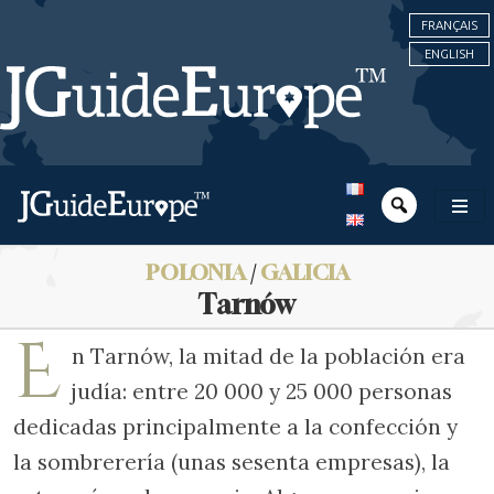
FRANÇAIS
ENGLISH
POLONIA
/
GALICIA
Tarnów
E
n Tarnów, la mitad de la población era
judía: entre 20 000 y 25 000 personas
dedicadas principalmente a la confección y
la sombrerería (unas sesenta empresas), la