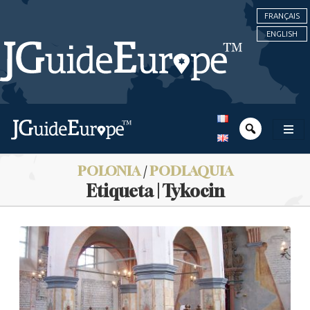
FRANÇAIS
ENGLISH
POLONIA
/
PODLAQUIA
Etiqueta | Tykocin