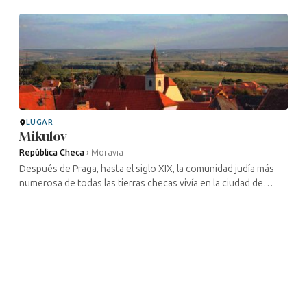
Atenas, ...
LUGAR
Mikulov
República Checa
›
Moravia
Después de Praga, hasta el siglo XIX, la comunidad judía más
numerosa de todas las tierras checas vivía en la ciudad de
Mikulov, al sur de Brno. Sus yeshivot gozaban de gran
renombre en toda la ...