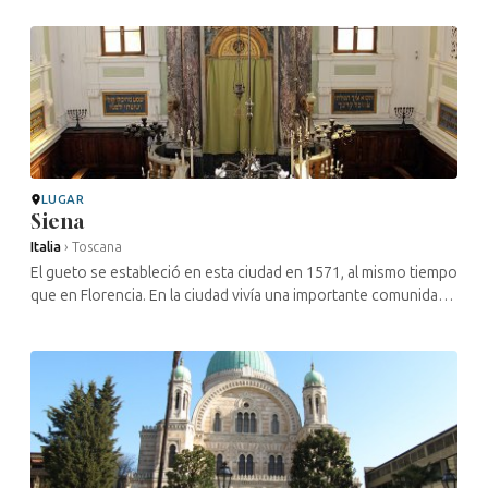
la antigua ...
LUGAR
Siena
Italia
›
Toscana
El gueto se estableció en esta ciudad en 1571, al mismo tiempo
que en Florencia. En la ciudad vivía una importante comunidad
judía, y ya en documentos de principios del siglo XIII se
menciona una ...