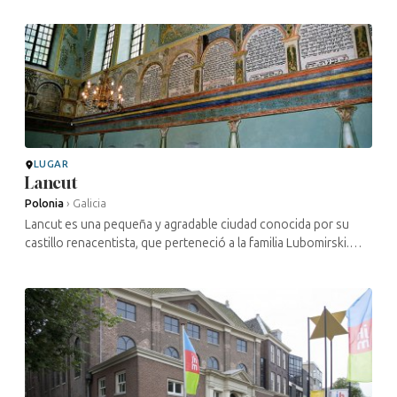
comercio. ...
LUGAR
Lancut
Polonia
›
Galicia
Lancut es una pequeña y agradable ciudad conocida por su
castillo renacentista, que perteneció a la familia Lubomirski.
También cuenta con una barroca, una de las más bellas de
Polonia. ...