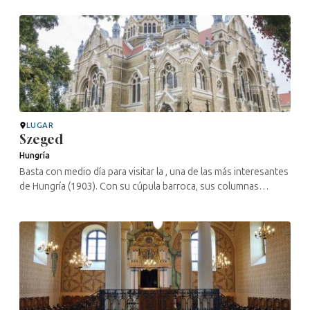
Levi, quien ...
LUGAR
Szeged
Hungría
Basta con medio día para visitar la , una de las más interesantes
de Hungría (1903). Con su cúpula barroca, sus columnas
románicas y sus arcos de inspiración bizantina, este
monumental edificio ...