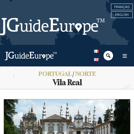
FRANÇAIS
ENGLISH
PORTUGAL
/
NORTE
Vila Real