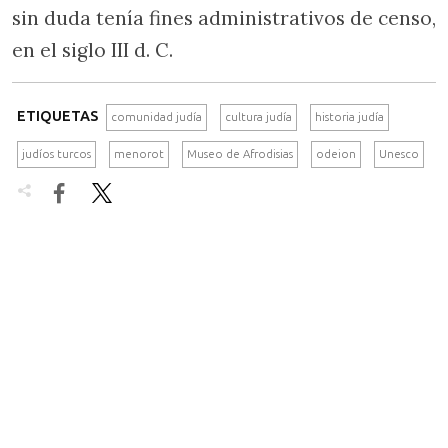
sin duda tenía fines administrativos de censo,
en el siglo III d. C.
ETIQUETAS
comunidad judía
cultura judía
historia judía
judíos turcos
menorot
Museo de Afrodisias
odeion
Unesco

