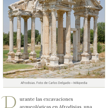
Afrodisias. Foto de Carlos Delgado – Wikipedia
D
urante las excavaciones
arqueológicas en Afrodisias, una