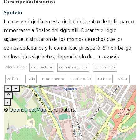
Descripción histórica
Spoleto
La presencia judía en esta ciudad del centro de Italia parece
remontarse a finales del siglo XIII. Durante el siglo
siguiente, disfrutaron de los mismos derechos que los
demás ciudadanos y la comunidad prosperó. Sin embargo,
en los siglos siguientes, dependiendo de ...
LEER MÁS
Mots-clés :
arquitectura
comunidad judía
cultura judía
edificio
Italia
monumento
patrimonio
turismo
visitar
+
–
⇧
›
©
OpenStreetMap
contributors.