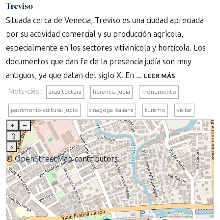
Treviso
Situada cerca de Venecia, Treviso es una ciudad apreciada
por su actividad comercial y su producción agrícola,
especialmente en los sectores vitivinícola y hortícola. Los
documentos que dan fe de la presencia judía son muy
antiguos, ya que datan del siglo X. En ...
LEER MÁS
Mots-clés :
arquitectura
herencia judía
monumento
patrimonio cultural judío
sinagoga italiana
turismo
visitar
+
–
⇧
›
©
OpenStreetMap
contributors.