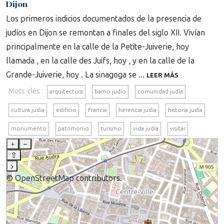
Dijon
Los primeros indicios documentados de la presencia de
judíos en Dijon se remontan a finales del siglo XII. Vivían
principalmente en la calle de la Petite-Juiverie, hoy
llamada , en la calle des Juifs, hoy , y en la calle de la
Grande-Juiverie, hoy . La sinagoga se ...
LEER MÁS
Mots-clés :
arquitectura
barrio judío
comunidad judía
cultura judía
edificio
Francia
herencia judía
historia judía
monumento
patrimonio
turismo
vida judía
visitar
+
–
⇧
›
©
OpenStreetMap
contributors.