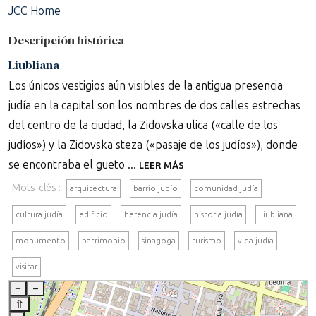
JCC Home
Descripción histórica
Liubliana
Los únicos vestigios aún visibles de la antigua presencia
judía en la capital son los nombres de dos calles estrechas
del centro de la ciudad, la Zidovska ulica («calle de los
judíos») y la Zidovska steza («pasaje de los judíos»), donde
se encontraba el gueto ...
LEER MÁS
Mots-clés :
arquitectura
barrio judío
comunidad judía
cultura judía
edificio
herencia judía
historia judía
Liubliana
monumento
patrimonio
sinagoga
turismo
vida judía
visitar
+
–
⇧