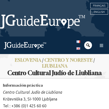
FRANÇAIS
ENGLISH
ESLOVENIA
/
CENTRO Y NORESTE
/
LIUBLIANA
Centro Cultural Judío de Liubliana
Información práctica
Centro Cultural Judío de Liubliana
Križevniška 3, SI-1000 Ljubljana
Tel : +386 (0)1 425 60 60