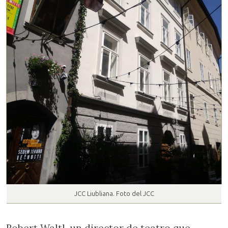
JCC Liubliana. Foto del JCC