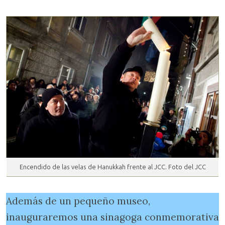
Encendido de las velas de Hanukkah frente al JCC. Foto del JCC
Además de un pequeño museo,
inauguraremos una sinagoga conmemorativa