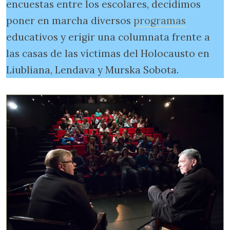
encuestas entre los escolares, decidimos
poner en marcha diversos
programas
educativos y erigir una columnata frente a
las casas de las víctimas del Holocausto en
Liubliana, Lendava y Murska Sobota.