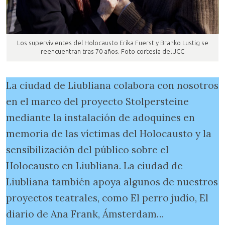
Los supervivientes del Holocausto Erika Fuerst y Branko Lustig se
reencuentran tras 70 años. Foto cortesía del JCC
La ciudad de Liubliana colabora con nosotros
en el marco del proyecto Stolpersteine
mediante la instalación de adoquines en
memoria de las víctimas del Holocausto y la
sensibilización del público sobre el
Holocausto en Liubliana. La ciudad de
Liubliana también apoya algunos de nuestros
proyectos teatrales, como El perro judío, El
diario de Ana Frank, Ámsterdam…