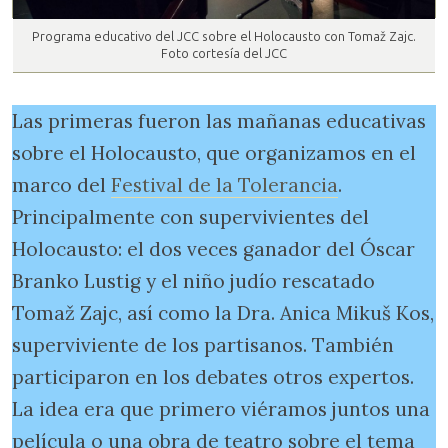
Programa educativo del JCC sobre el Holocausto con Tomaž Zajc.
Foto cortesía del JCC
Las primeras fueron las mañanas educativas
sobre el Holocausto, que organizamos en el
marco del
Festival de la Tolerancia
.
Principalmente con supervivientes del
Holocausto: el dos veces ganador del Óscar
Branko Lustig y el niño judío rescatado
Tomaž Zajc, así como la Dra. Anica Mikuš Kos,
superviviente de los partisanos. También
participaron en los debates otros expertos.
La idea era que primero viéramos juntos una
película o una obra de teatro sobre el tema