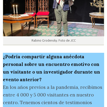
Rabino Grodensky. Foto de JCC
¿Podría compartir alguna anécdota
personal sobre un encuentro emotivo con
un visitante o un investigador durante un
evento anterior?
En los años previos a la pandemia, recibimos
entre 4 000 y 5 000 visitantes en nuestro
centro. Tenemos cientos de testimonios