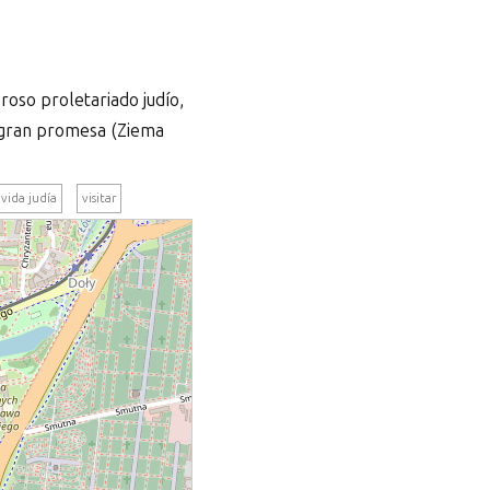
roso proletariado judío,
la gran promesa (Ziema
vida judía
visitar