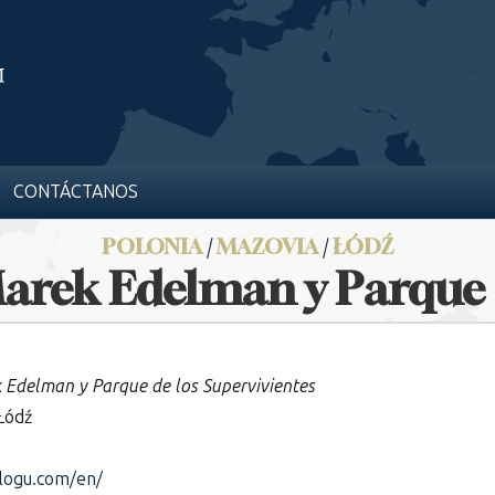
CONTÁCTANOS
POLONIA
/
MAZOVIA
/
ŁÓDŹ
arek Edelman y Parque d
 Edelman y Parque de los Supervivientes
Łódź
logu.com/en/