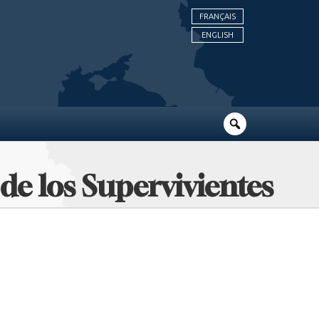
FRANÇAIS
ENGLISH
e los Supervivientes