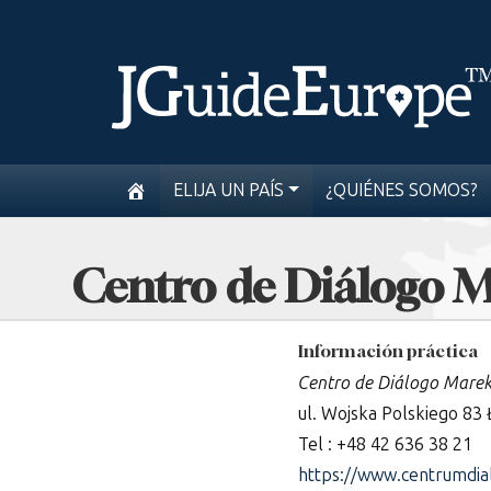
ELIJA UN PAÍS
¿QUIÉNES SOMOS?
Centro de Diálogo M
Información práctica
Centro de Diálogo Marek
ul. Wojska Polskiego 83
Tel : +48 42 636 38 21
https://www.centrumdia