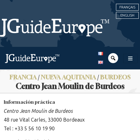
FRANÇAIS
ENGLISH
FRANCIA
/
NUEVA AQUITANIA
/
BURDEOS
Centro Jean Moulin de Burdeos
Información práctica
Centro Jean Moulin de Burdeos
48 rue Vital Carles, 33000 Bordeaux
Tel : +33 5 56 10 19 90