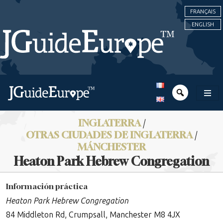
FRANÇAIS
ENGLISH
INGLATERRA
/
OTRAS CIUDADES DE INGLATERRA
/
MÁNCHESTER
Heaton Park Hebrew Congregation
Información práctica
Heaton Park Hebrew Congregation
84 Middleton Rd, Crumpsall, Manchester M8 4JX