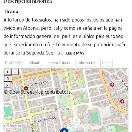
Descripción histórica
Tirana
A lo largo de los siglos, han sido pocos los judíos que han
vivido en Albania, pero, tal y como se señala en la página
de información general del país, es el único país europeo
que experimentó un fuerte aumento de su población judía
durante la Segunda Guerra ...
LEER MÁS
Mots-clés :
Albania
herencia judía
holocausto
Tirana
+
–
⇧
›
©
OpenStreetMap
contributors.