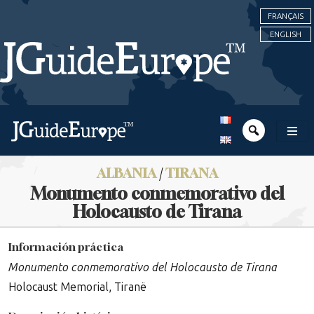
FRANÇAIS
ENGLISH
ALBANIA
/
TIRANA
Monumento conmemorativo del
Holocausto de Tirana
Información práctica
Monumento conmemorativo del Holocausto de Tirana
Holocaust Memorial, Tiranë