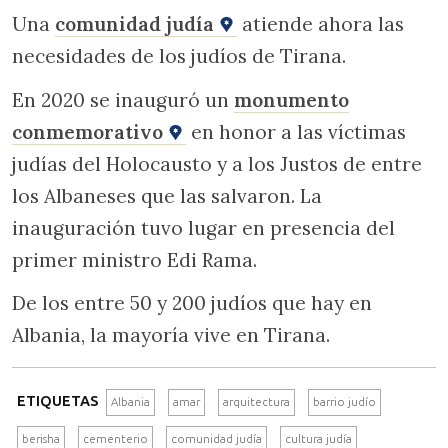
Una
comunidad judía
atiende ahora las
necesidades de los judíos de Tirana.
En 2020 se inauguró un
monumento
conmemorativo
en honor a las víctimas
judías del Holocausto y a los Justos de entre
los Albaneses que las salvaron. La
inauguración tuvo lugar en presencia del
primer ministro Edi Rama.
De los entre 50 y 200 judíos que hay en
Albania, la mayoría vive en Tirana.
ETIQUETAS
Albania
amar
arquitectura
barrio judío
berisha
cementerio
comunidad judía
cultura judía