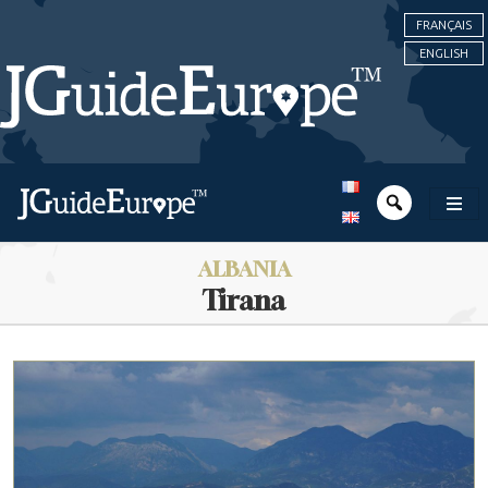
FRANÇAIS
ENGLISH
ALBANIA
Tirana