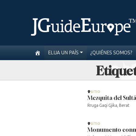
ELIJA UN PAÍS
¿QUIÉNES SOMOS?
Etiquet
SITIO
Mezquita del Sult
Rruga Gaqi Gjika, Berat
SITIO
Monumento conme