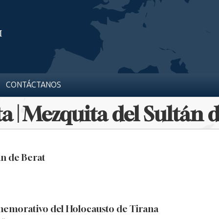
CONTÁCTANOS
a | Mezquita del Sultán 
án de Berat
morativo del Holocausto de Tirana