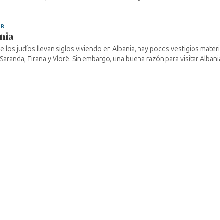
AR
nia
 los judíos llevan siglos viviendo en Albania, hay pocos vestigios mater
 Saranda, Tirana y Vlorë. Sin embargo, una buena razón para visitar Albania 