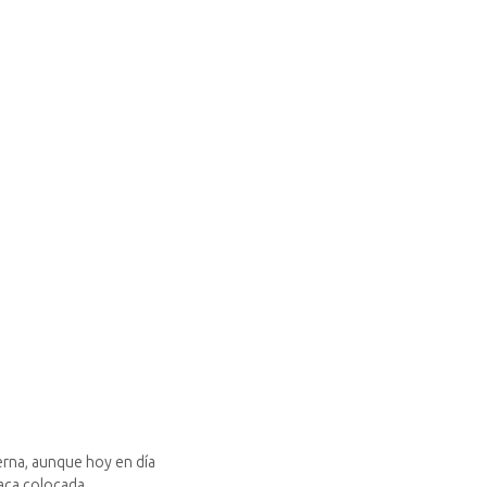
derna, aunque hoy en día
ca colocada ...