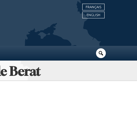
FRANÇAIS
ENGLISH
de Berat