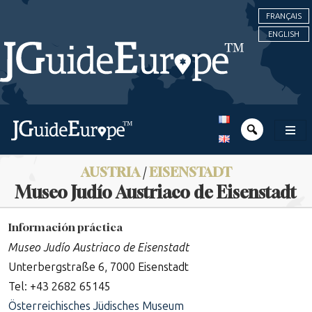
FRANÇAIS
ENGLISH
AUSTRIA
/
EISENSTADT
Museo Judío Austriaco de Eisenstadt
Información práctica
Museo Judío Austriaco de Eisenstadt
Unterbergstraße 6, 7000 Eisenstadt
Tel: +43 2682 65145
Österreichisches Jüdisches Museum