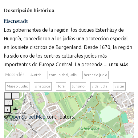
Descripción histórica
Eisenstadt
Los gobernantes de la región, los duques Esterházy de
Hungría, concedieron a los judíos una protección especial
en los siete distritos de Burgenland. Desde 1670, la región
ha sido uno de los centros culturales judíos más
importantes de Europa Central. La presencia ...
LEER MÁS
Mots-clés :
Austria
comunidad judía
herencia judía
Museo Judío
sinagoga
Torá
turismo
vida judía
visitar
+
–
⇧
›
©
OpenStreetMap
contributors.