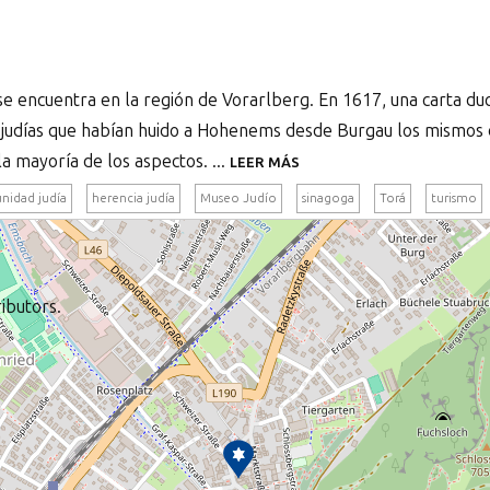
 encuentra en la región de Vorarlberg. En 1617, una carta duc
s judías que habían huido a Hohenems desde Burgau los mismos 
la mayoría de los aspectos. ...
LEER MÁS
nidad judía
herencia judía
Museo Judío
sinagoga
Torá
turismo
ibutors.