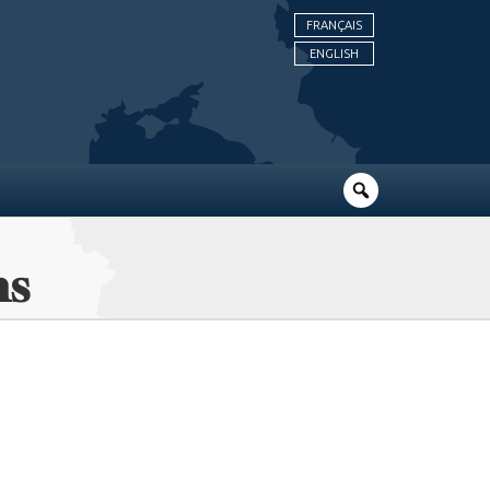
FRANÇAIS
ENGLISH
ms