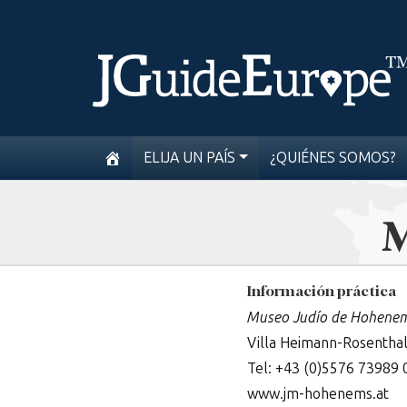
ELIJA UN PAÍS
¿QUIÉNES SOMOS?
M
Información práctica
Museo Judío de Hohene
Villa Heimann-Rosentha
Tel: +43 (0)5576 73989 
www.jm-hohenems.at