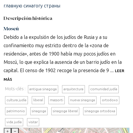
главную синагогу страны
Descripción histórica
Moscú
Debido a la expulsión de los judíos de Rusia y a su
confinamiento muy estricto dentro de la «zona de
residencia», antes de 1900 había muy pocos judíos en
Moscú, lo que explica la ausencia de un barrio judío en la
capital. El censo de 1902 recoge la presencia de 9 ...
LEER
MÁS
Mots-clés :
antigua sinagoga
arquitectura
comunidad judía
cultura judía
liberal
massorti
nueva sinagoga
ortodoxo
patrimonio
sinagoga
sinagoga liberal
sinagoga ortodoxa
vida judía
visitar
+
–