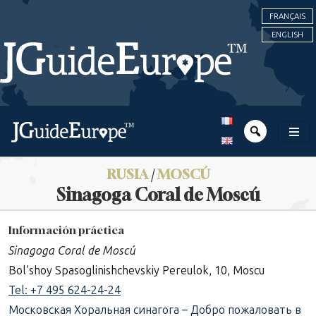
FRANÇAIS
ENGLISH
RUSIA
/
MOSCÚ
Sinagoga Coral de Moscú
Información práctica
Sinagoga Coral de Moscú
Bol’shoy Spasoglinishchevskiy Pereulok, 10, Moscu
Tel: +7 495 624-24-24
Московская Хоральная синагога – Добро пожаловать в