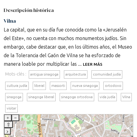
Descripción histórica
Vilna
La capital, que en su día fue conocida como la «Jerusalén
del Este», no cuenta con muchos monumentos judíos. Sin
embargo, cabe destacar que, en los últimos años, el Museo
de la Tolerancia del Gaón de Vilna se ha esforzado de
manera loable por multiplicar las ...
LEER MÁS
Mots-clés :
antigua sinagoga
arquitectura
comunidad judía
cultura judía
liberal
massorti
nueva sinagoga
ortodoxo
sinagoga
sinagoga liberal
sinagoga ortodoxa
vida judía
Vilna
visitar
+
–
⇧
›