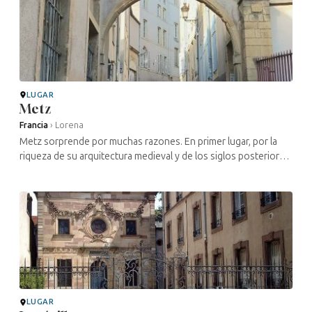
LUGAR
Metz
Francia
›
Lorena
Metz sorprende por muchas razones. En primer lugar, por la
riqueza de su arquitectura medieval y de los siglos posteriores,
influida por las numerosas conquistas y reconquistas. Con sus
palacios, ...
LUGAR