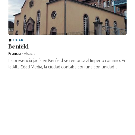
LUGAR
Benfeld
Francia
›
Alsacia
La presencia judía en Benfeld se remonta al Imperio romano. En
la Alta Edad Media, la ciudad contaba con una comunidad
floreciente comparable a la de Estrasburgo. Los judíos fueron
expulsados de ...