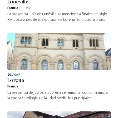
Lunéville
Francia
›
Lorena
La presencia judía en Lunéville se menciona a finales del siglo
XV, poco antes de la expulsión de Lorena. Solo dos familias
tuvieron permiso para establecerse en la ciudad a principios
del siglo ...
LUGAR
Lorena
Francia
La presencia de judíos en Lorena se remonta, como mínimo, a
la época carolingia. En la Edad Media, los principales
documentos administrativos encontrados que dan cuenta de
esta presencia están ...