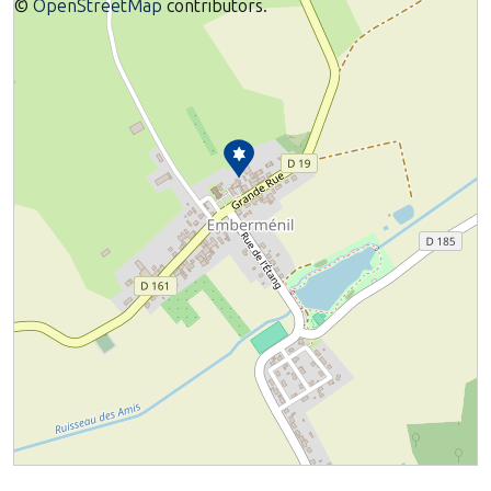
©
OpenStreetMap
contributors.