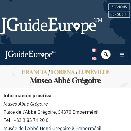
FRANÇAIS
ENGLISH
FRANCIA
/
LORENA
/
LUNÉVILLE
Museo Abbé Grégoire
Información práctica
Museo Abbé Grégoire
Place de l’Abbé Grégoire, 54370 Emberménil
Tel : +33 3 83 71 20 01
Musée de l’Abbé Henri Grégoire à Emberménil