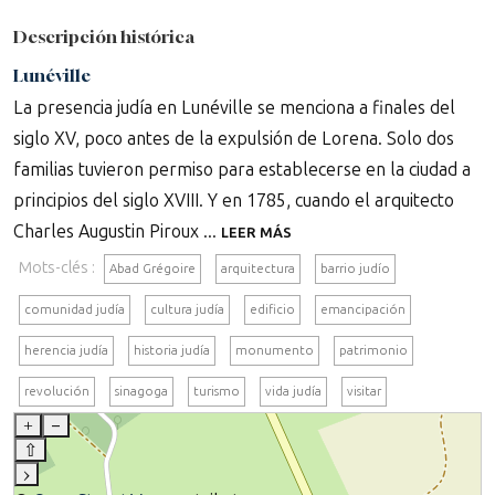
Descripción histórica
Lunéville
La presencia judía en Lunéville se menciona a finales del
siglo XV, poco antes de la expulsión de Lorena. Solo dos
familias tuvieron permiso para establecerse en la ciudad a
principios del siglo XVIII. Y en 1785, cuando el arquitecto
Charles Augustin Piroux ...
LEER MÁS
Mots-clés :
Abad Grégoire
arquitectura
barrio judío
comunidad judía
cultura judía
edificio
emancipación
herencia judía
historia judía
monumento
patrimonio
revolución
sinagoga
turismo
vida judía
visitar
+
–
⇧
›