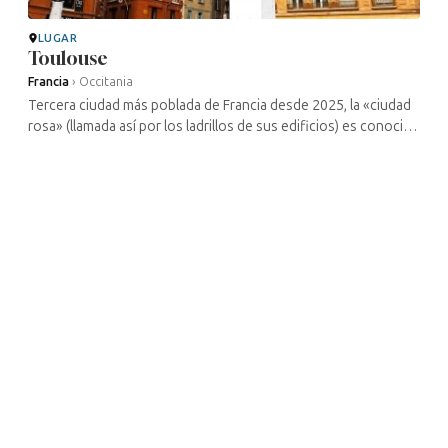
LUGAR
Toulouse
Francia
›
Occitania
Tercera ciudad más poblada de Francia desde 2025, la «ciudad
rosa» (llamada así por los ladrillos de sus edificios) es conocida
sobre todo por su recorrido a través del tiempo, desde sus
antiguos ...