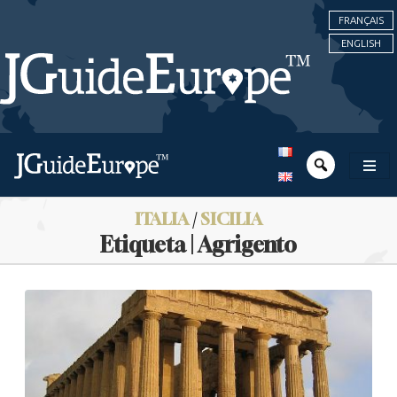
FRANÇAIS
ENGLISH
ITALIA
/
SICILIA
Etiqueta | Agrigento