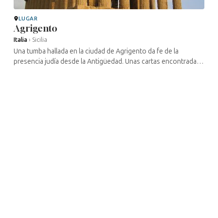
LUGAR
Agrigento
Italia
›
Sicilia
Una tumba hallada en la ciudad de Agrigento da fe de la
presencia judía desde la Antigüedad. Unas cartas encontradas
en la Genizá de El Cairo mencionan esta presencia en el siglo
XI. En la Edad ...