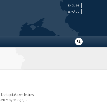
ENGLISH
ESPAÑOL
l’Antiquité. Des lettres
.Au Moyen-Age, ...