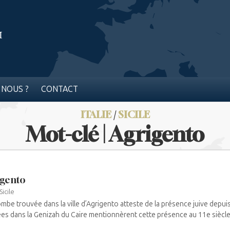
 NOUS ?
CONTACT
ITALIE
/
SICILE
Mot-clé | Agrigento
gento
Sicile
mbe trouvée dans la ville d’Agrigento atteste de la présence juive depuis 
es dans la Genizah du Caire mentionnèrent cette présence au 11e siècle