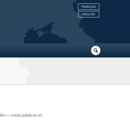
FRANÇAIS
ENGLISH
lén—, estas palabras en