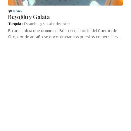
LUGAR
Beyoğlu y Galata
Turquía
›
Estambul y sus alrededores
En una colina que domina el Bósforo, al norte del Cuerno de
Oro, donde antaño se encontraban los puestos comerciales
de los mercaderes genoveses, se alza la «ciudad europea»,
que se desarrolló a ...