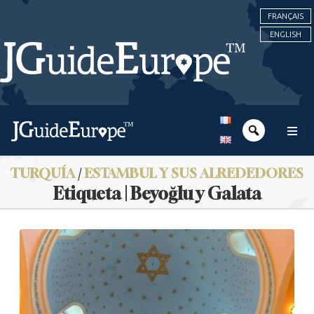
FRANÇAIS
ENGLISH
TURQUÍA
/
ESTAMBUL Y SUS ALREDEDORES
Etiqueta | Beyoğlu y Galata