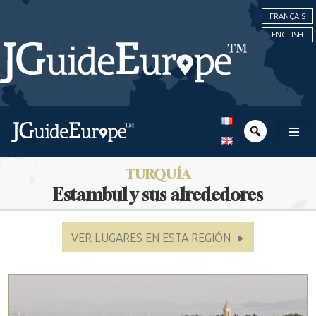
FRANÇAIS
ENGLISH
TURQUÍA
Estambul y sus alrededores
VER LUGARES EN ESTA REGIÓN