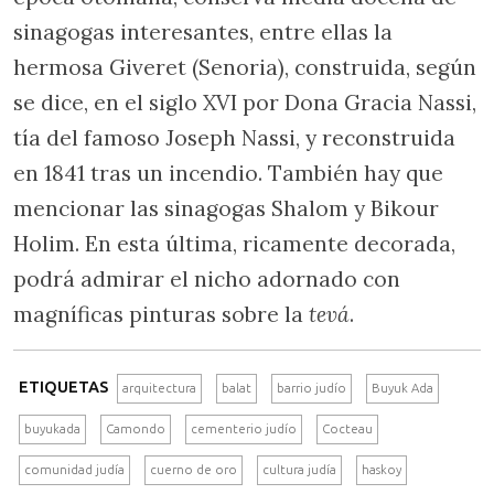
sinagogas interesantes, entre ellas la
hermosa Giveret (Senoria), construida, según
se dice, en el siglo XVI por Dona Gracia Nassi,
tía del famoso Joseph Nassi, y reconstruida
en 1841 tras un incendio. También hay que
mencionar las sinagogas Shalom y Bikour
Holim. En esta última, ricamente decorada,
podrá admirar el nicho adornado con
magníficas pinturas sobre la
tevá
.
ETIQUETAS
arquitectura
balat
barrio judío
Buyuk Ada
buyukada
Camondo
cementerio judío
Cocteau
comunidad judía
cuerno de oro
cultura judía
haskoy