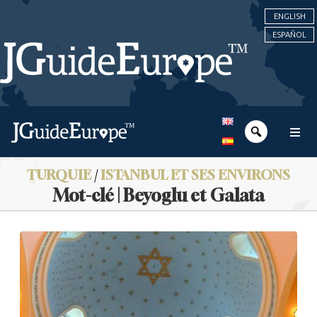
ENGLISH
ESPAÑOL
TURQUIE
/
ISTANBUL ET SES ENVIRONS
Mot-clé | Beyoglu et Galata