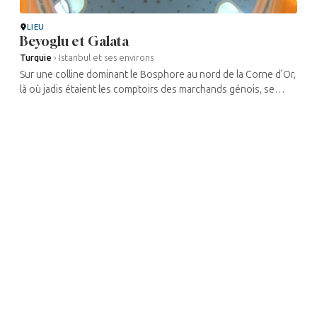
LIEU
Beyoglu et Galata
Turquie
›
Istanbul et ses environs
Sur une colline dominant le Bosphore au nord de la Corne d’Or,
là où jadis étaient les comptoirs des marchands génois, se
dresse la « ville européenne », qui se développa au milieu du
XIXe ...