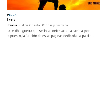
LUGAR
Lvov
Ucrania
›
Galicia Oriental, Podolia y Bucovina
La terrible guerra que se libra contra Ucrania cambia, por
supuesto, la función de estas páginas dedicadas al patrimonio
cultural judío de este país. Gran parte de los lugares
mencionados han ...