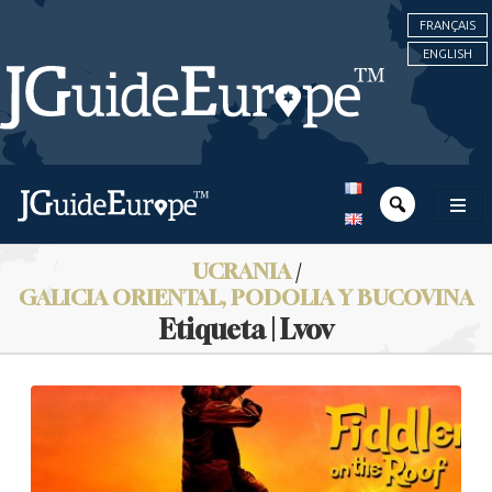
FRANÇAIS
ENGLISH
UCRANIA
/
GALICIA ORIENTAL, PODOLIA Y BUCOVINA
Etiqueta | Lvov