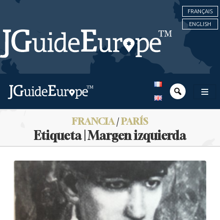
FRANÇAIS
ENGLISH
FRANCIA
/
PARÍS
Etiqueta | Margen izquierda